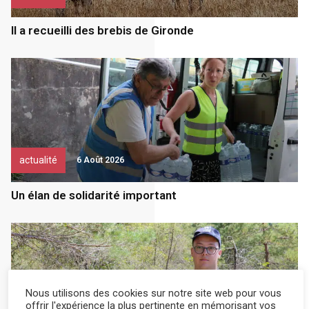
Il a recueilli des brebis de Gironde
actualité
6 Août 2026
Un élan de solidarité important
Nous utilisons des cookies sur notre site web pour vous
offrir l'expérience la plus pertinente en mémorisant vos