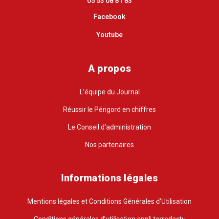
05 53 08 81 83
Facebook
Youtube
A propos
L’équipe du Journal
Réussir le Périgord en chiffres
Le Conseil d’administration
Nos partenaires
Informations légales
Mentions légales et Conditions Générales d’Utilisation