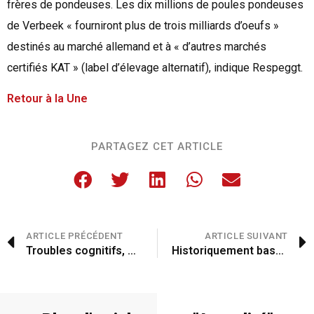
frères de pondeuses. Les dix millions de poules pondeuses
de Verbeek « fourniront plus de trois milliards d’oeufs »
destinés au marché allemand et à « d’autres marchés
certifiés KAT » (label d’élevage alternatif), indique Respeggt.
Retour à la Une
PARTAGEZ CET ARTICLE
ARTICLE PRÉCÉDENT
ARTICLE SUIVANT
Troubles cognitifs, maladies respiratoires…
Historiquement basse