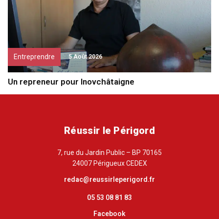
Entreprendre
5 Août 2026
Un repreneur pour Inovchâtaigne
Réussir le Périgord
7, rue du Jardin Public – BP 70165
24007 Périgueux CEDEX
redac@reussirleperigord.fr
05 53 08 81 83
Facebook