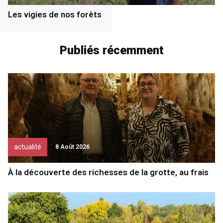
Les vigies de nos forêts
Publiés récemment
actualité
8 Août 2026
À la découverte des richesses de la grotte, au frais